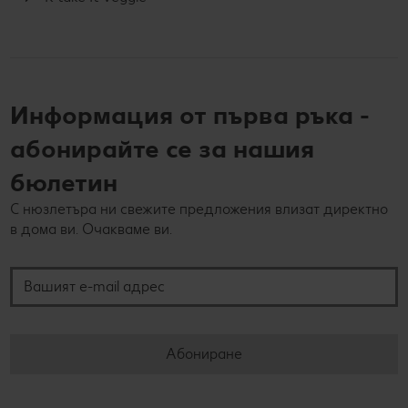
Информация от първа ръка -
абонирайте се за нашия
бюлетин
С нюзлетъра ни свежите предложения влизат директно
в дома ви. Очакваме ви.
Вашият e-mail адрес
Абониране