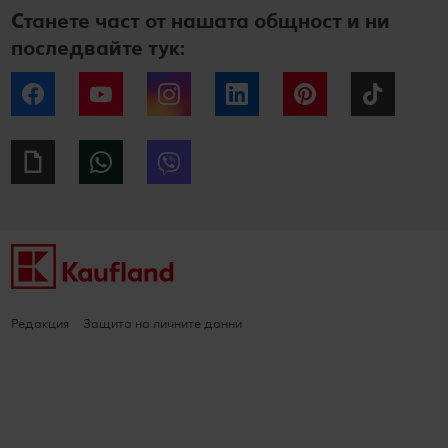
Станете част от нашата общност и ни
последвайте тук:
Facebook
YouTube
Instagram
LinkedIn
Pinterest
Tiktok
Giphy
WhatsApp
Viber
Редакция
Защита на личните данни