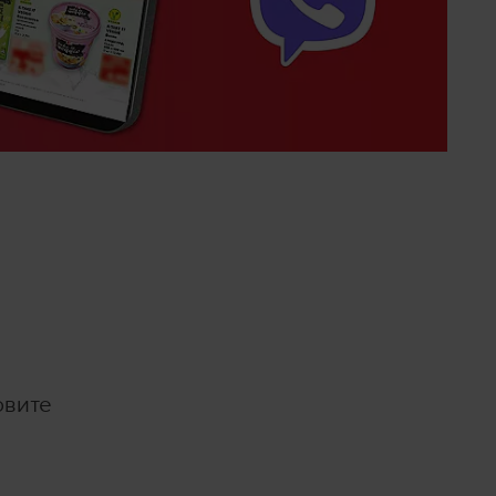
овите