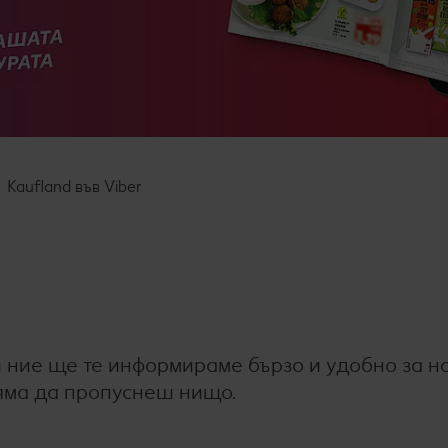
Kaufland във Viber
и ние ще те информираме бързо и удобно за н
няма да пропуснеш нищо.