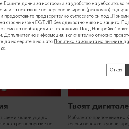
е Вашите данни за настройки за удобство на уебсайта, за 
а или за показване на персонализирано (рекламно) съдържа
 ни предоставите предварително съгласието си под „Приеми“
на страни извън ЕС/ЕИП без адекватно ниво на защита. Под
о само на необходимите технологии. Под „Настройка“ мож
. Допълнителна информация, включително относно правото 
те да намерите в нашата
Политика за защита на личните д
тук
.
Отказ
ия
Твоят дигитал
от свежи зеленчуци до
Мобилното приложение на Ka
стинско разнообразие на
касови бележки, купони, про