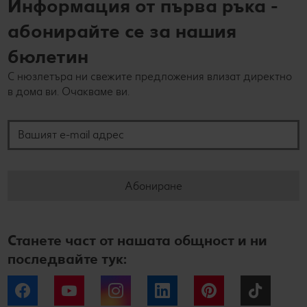
Информация от първа ръка -
абонирайте се за нашия
бюлетин
С нюзлетъра ни свежите предложения влизат директно
в дома ви. Очакваме ви.
Вашият e-mail адрес
Абониране
Станете част от нашата общност и ни
последвайте тук:
Facebook
YouTube
Instagram
LinkedIn
Pinterest
Tiktok