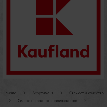
Начало
Асортимент
Свежест и качество
Силата на родното производство