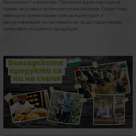
безопасност и качество. При всяка една партида се
правят вкусови и органолептични анализи. Освен това
ежегодно преминаваме през външен одит и
ресертификация на системата ни, за да гарантираме
качеството на цялата продукция.