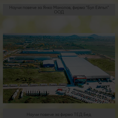
Научи повече за Янко Манолов, фирма "Бул Ейпъл"
ООД
Научи повече за фирма ТЕД Бед