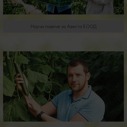
Научи повече за Авеста ЕООД