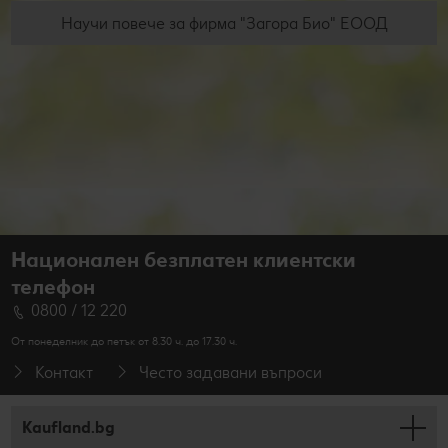
Научи повече за фирма "Загора Био" ЕООД
Национален безплатен клиентски
телефон
0800 / 12 220
От понеделник до петък от 8.30 ч. до 17.30 ч.
Контакт
Често задавани въпроси
Kaufland.bg