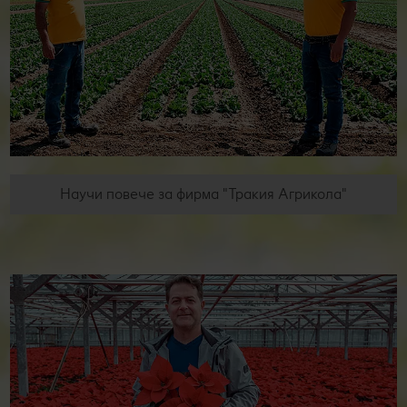
Научи повече за фирма "Тракия Агрикола"