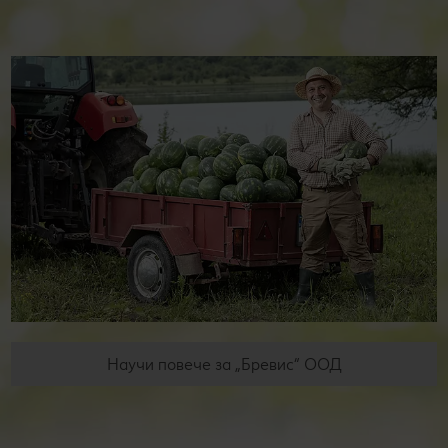
Научи повече за „Бревис“ ООД