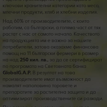
ключови хранителни категории като месо,
млечни продукти, хляб и хлебни изделия.
Над 60% от производителите, с които
работим, са български, а голяма част от тях
растат с нас от самото начало. Качеството
на продукцията им е важно за нашите
потребители, затова оказахме финансова
помощ на 11 български фермери в размер
на над
250 хил. лв.
, за да се сертифицират
по програмата на Световната банка
GlobalG.A.P.
В резултат на това
производителите имат възможност да
намалят наполовина торовете и
препаратите за растителна защита и да
оптимизират производствените си разходи.