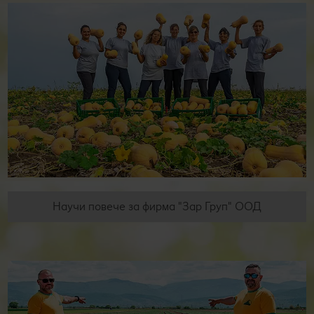
Научи повече за фирма "Зар Груп" ООД