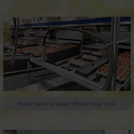
Научи повече за фирма "Яйца и птици Зора"