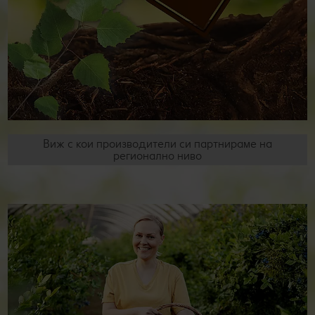
Виж с кои производители си партнираме на
регионално ниво