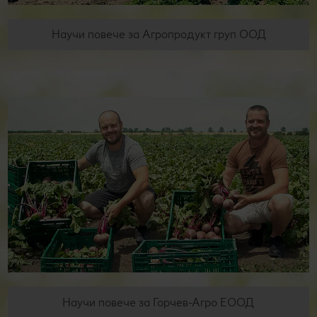
Научи повече за Агропродукт груп ООД
Научи повече за Горчев-Агро ЕООД