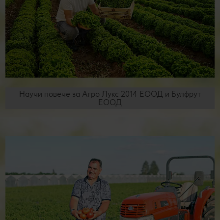
Научи повече за Агро Лукс 2014 ЕООД и Булфрут
ЕООД