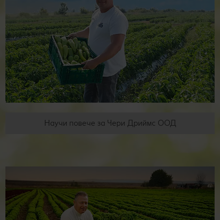
Научи повече за Чери Дриймс ООД