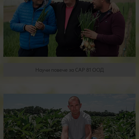
Научи повече за САР 81 ООД