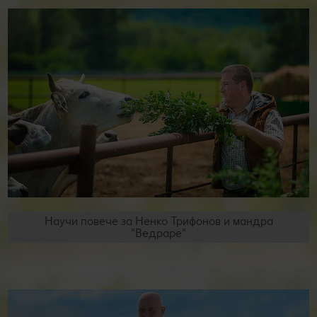
Научи повече за Ненко Трифонов и мандра
"Ведраре"