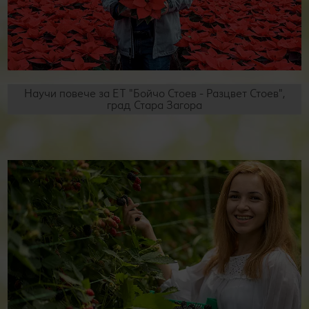
Научи повече за ЕТ "Бойчо Стоев - Разцвет Стоев",
град Стара Загора