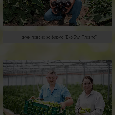
Научи повече за фирма "Еко Бул Плантс"