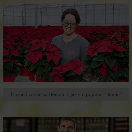
Научи повече за Нели от Цветна градина "Нелбо"