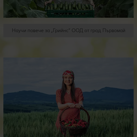
Научи повече за „Грийнс“ ООД от град Първомай