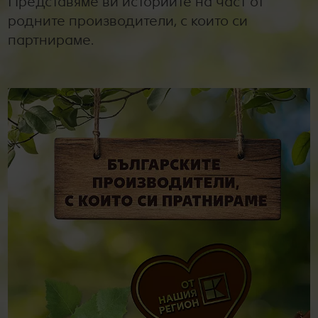
Представяме ви историите на част от
родните производители, с които си
партнираме.