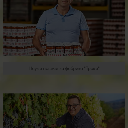
Научи повече за фабрика "Траки"