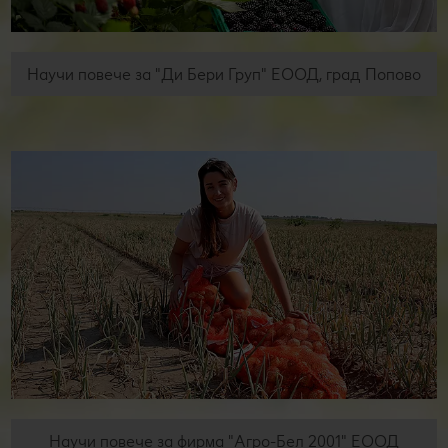
Научи повече за "Ди Бери Груп" ЕООД, град Попово
Научи повече за фирма "Агро-Бел 2001" ЕООД