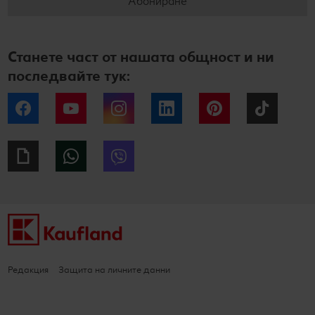
Абониране
Станете част от нашата общност и ни
последвайте тук:
Facebook
YouTube
Instagram
LinkedIn
Pinterest
Tiktok
Giphy
WhatsApp
Viber
Редакция
Защита на личните данни