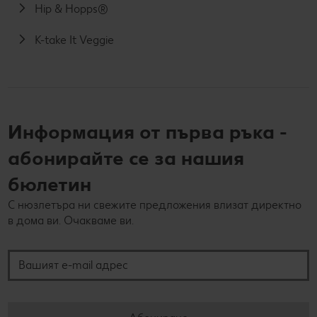
Hip & Hopps®
K-take It Veggie
Информация от първа ръка -
абонирайте се за нашия
бюлетин
С нюзлетъра ни свежите предложения влизат директно
в дома ви. Очакваме ви.
Вашият e-mail адрес