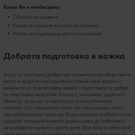
Какво Ви е необходимо:
Облекло за кърмене
Кърпа за кърмене или шал за кърмене
Избор на подходящи места за кърмене
Добрата подготовка е важна
За да се чувствате добре при кърменето на обществено
място и за да се насладите на спокойствие заедно с
мъничето на този интимен момент, подгответе се добре
за тази първа екскурзия. Важно е, например, удобното
облекло, за да не се налага да се разсъбличате
напълно. Със специална горна част за кърмене, която
при необходимост може да бъде отворена в областта на
гърдите, стоящите наоколо дори и няма да забележат,
че в момента кърмите своето дете. Или просто облечете
един върху друг един тесен и един широк топ, така че