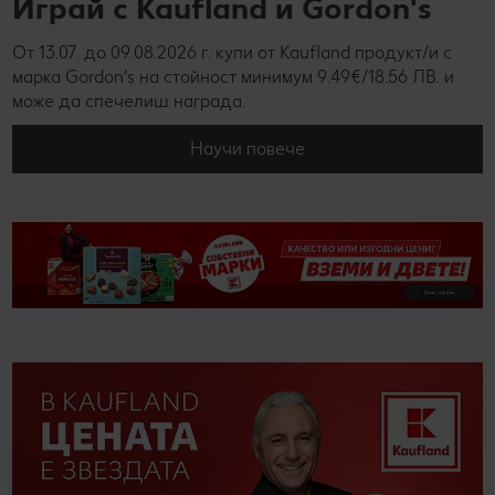
Играй с Kaufland и Gordon's
От 13.07. до 09.08.2026 г. купи от Kaufland продукт/и с
марка Gordon’s на стойност минимум 9.49€/18.56 ЛВ. и
може да спечелиш награда.
Научи повече