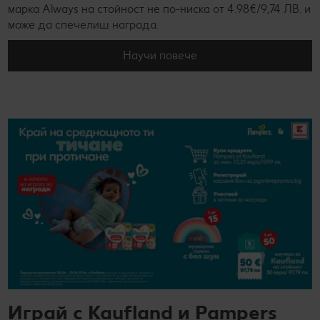
марка Always на стойност не по-ниска от 4.98€/9,74 ЛВ. и
може да спечелиш награда.
Научи повече
Играй с Kaufland и Pampers