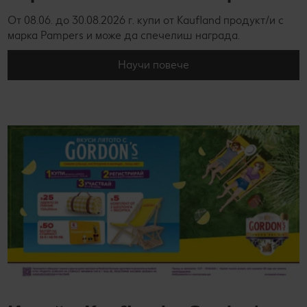
От 08.06. до 30.08.2026 г. купи от Kaufland продукт/и с
марка Pampers и може да спечелиш награда.
Научи повече