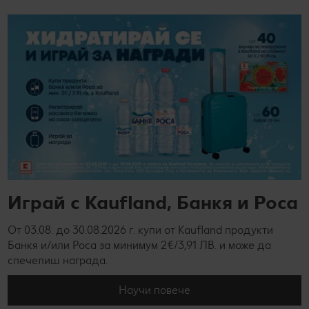
Играй с Kaufland, Банкя и Роса
От 03.08. до 30.08.2026 г. купи от Kaufland продукти
Банкя и/или Роса за минимум 2€/3,91 ЛВ. и може да
спечелиш награда.
Научи повече