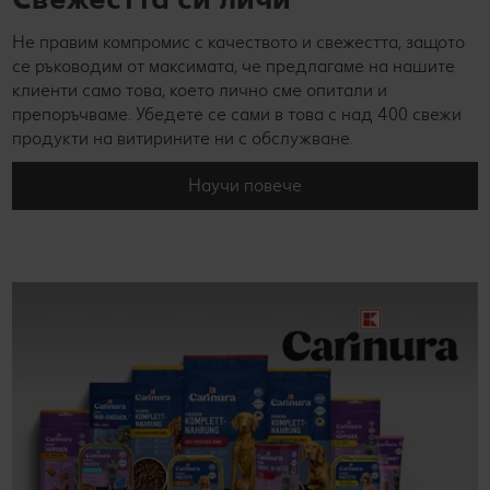
Не правим компромис с качеството и свежестта, защото
се ръководим от максимата, че предлагаме на нашите
клиенти само това, което лично сме опитали и
препоръчваме. Убедете се сами в това с над 400 свежи
продукти на витирините ни с обслужване.
Научи повече