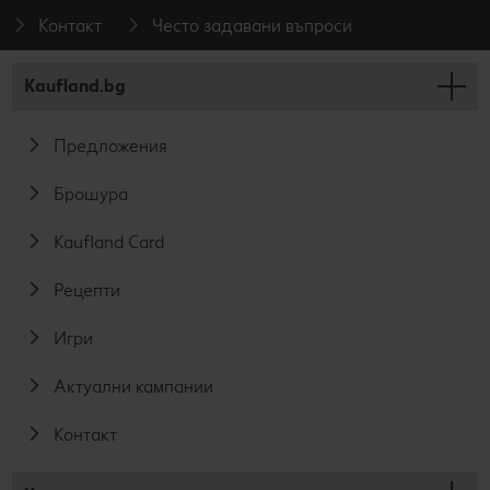
Контакт
Често задавани въпроси
Kaufland.bg
Предложения
Брошура
Kaufland Card
Рецепти
Игри
Актуални кампании
Контакт