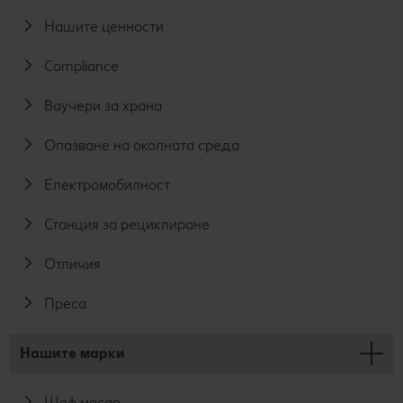
Нашите ценности
Compliance
Ваучери за храна
Опазване на околната среда
Електромобилност
Станция за рециклиране
Отличия
Преса
Нашите марки
Шеф месар