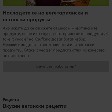
Насладете се на вегетариански и
вегански продукти
Ако искате да се откажете от месо и животинските
продукти, но не и от вкуса, вегетарианските продукти „K-
take it veggie“ на Kaufland дават богат избор.
Независимо дали за вегетариански или вегански
продукти, „K-take it veggie“ предлага отлично качество
на ниска цена.
Вече сте любопитни?
Рецепти
Вкусни вегански рецепти