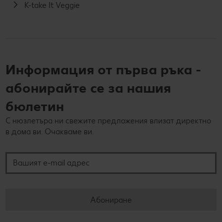
K-take It Veggie
Информация от първа ръка -
абонирайте се за нашия
бюлетин
С нюзлетъра ни свежите предложения влизат директно
в дома ви. Очакваме ви.
Вашият e-mail адрес
Абониране