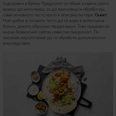
подправки и билки. Предлагат се обаче и смеси, които
можеш да използваш, за да приготвиш и обработиш
сами основното тесто, както е описано по-горе.
Съвет:
Най-добре е готовото тесто да се вари в зеленчуков
бульон, докато образува твърда каша. Това придава на
иначе безвкусния сайтан известна пикантност. По
желание кашата може да се обработи допълнително
впоследствие.