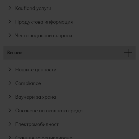
Kaufland услуги
Продуктова информация
Често задавани въпроси
За нас
Нашите ценности
Compliance
Ваучери за храна
Опазване на околната среда
Електромобилност
Станция за рециклиране