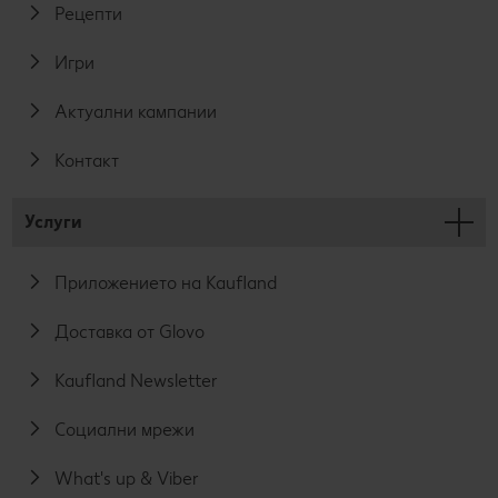
Рецепти
Игри
Актуални кампании
Контакт
Услуги
Приложението на Kaufland
Доставка от Glovo
Kaufland Newsletter
Социални мрежи
What's up & Viber