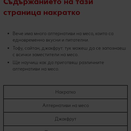
Съдържанието на тази
страница накратко
Вече има много алтернативи на месо, които са
едновременно вкусни и питателни.
Тофу, сайтан, джакфрут: тук можеш да се запознаеш
с всички заместители на месо.
Ще научиш как да приготвяш различните
алтернативи на месо.
Накратко
Алтернативи на месо
Джакфрут