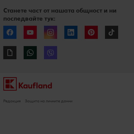
Станете част от нашата общност и ни
последвайте тук:
Facebook
YouTube
Instagram
LinkedIn
Pinterest
Tiktok
Giphy
WhatsApp
Viber
Редакция
Защита на личните данни