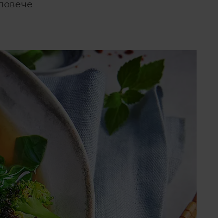
 повече