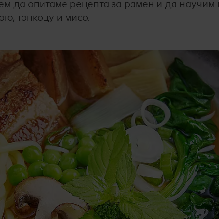
жем да опитаме рецепта за рамен и да научим
ою, тонкоцу и мисо.