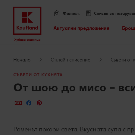
Филиал:
Списък за пазарува
Меню
Актуални предложения
Брош
Всички оферти
Премини към
Kaufland Card XTRA оферти
Начало
Онлайн списание
Съвети от 
Основно съдържание
Допълнителни предложения
СЪВЕТИ ОТ КУХНЯТА
От шою до мисо – вси
Футър
Sticky side bar
Сподели по e-mail
Сподели във Facebook
Сподели в Pinterest
Раменът покори света. Вкусната супа с пр