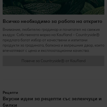
Всичко необходимо за работа на открито
Внимание, любителю градинар и почитател на свежия
въздух: Собствената марка на Kaufland – Countryside®
предлага богат избор от качествени и изпитани
продукти за градината, балкона и вътрешния двор, които
впечатляват с цена и експлоатационни качества.
Повече за Countryside® от Kaufland
Рецепти
Вкусни идеи за рецепти със зеленчуци и
билки