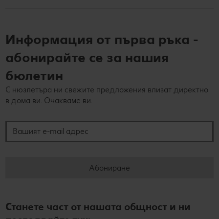
Информация от първа ръка -
абонирайте се за нашия
бюлетин
С нюзлетъра ни свежите предложения влизат директно
в дома ви. Очакваме ви.
Вашият e-mail адрес
Абониране
Станете част от нашата общност и ни