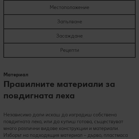
Местоположение
Запълване
Засаждане
Рецепти
Материал
Правилните материали за
повдигната леха
Независимо дали искаш да изградиш собствена
повдигната леха, или да купиш готова, съществуват
много различни видове конструкции и материали.
Изборът на подходящия материал – дърво, пластмаса