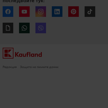
последвайте тук:
Facebook
YouTube
Instagram
LinkedIn
Pinterest
Tiktok
Giphy
WhatsApp
Viber
Редакция
Защита на личните данни