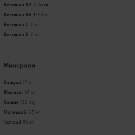
Витамин В2:
0,26 мг
Витамин В6:
0,58 мг
Витамин С:
0 мг
Витамин Е:
0 мг
Минерали
Калций
12 мг
Желязо:
1,9 мг
Калий
420 mg
Магнезий:
23 мг
Натрий
86 мг