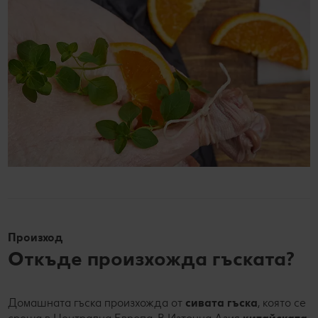
Произход
Откъде произхожда гъската?
Домашната гъска произхожда от
сивата гъска
, която се