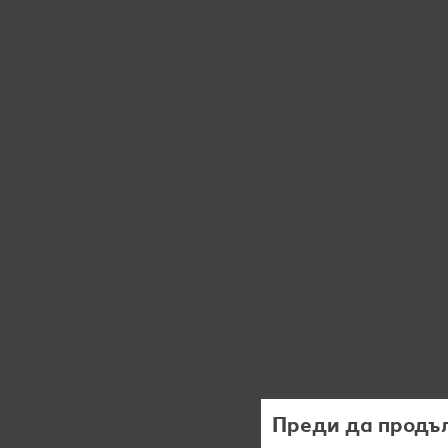
Преди да продъл