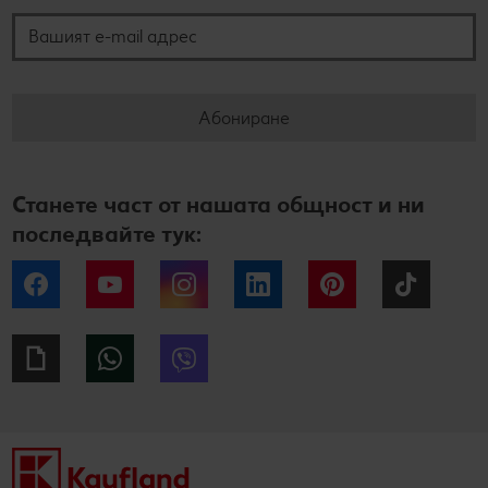
Абониране
Станете част от нашата общност и ни
последвайте тук:
Facebook
YouTube
Instagram
LinkedIn
Pinterest
Tiktok
Giphy
WhatsApp
Viber