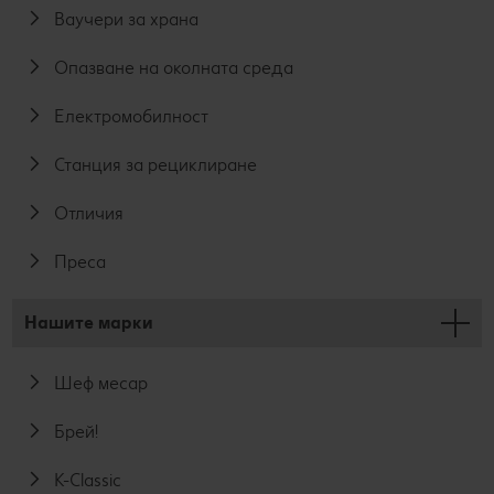
Ваучери за храна
Опазване на околната среда
Електромобилност
Станция за рециклиране
Отличия
Преса
Нашите марки
Шеф месар
Брей!
K-Classic