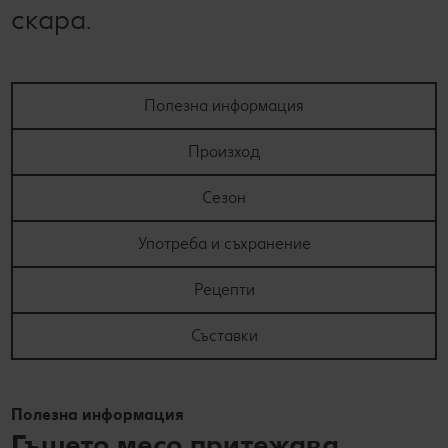
скара.
Полезна информация
Произход
Сезон
Употреба и съхранение
Рецепти
Съставки
Полезна информация
Гъшето месо притежава