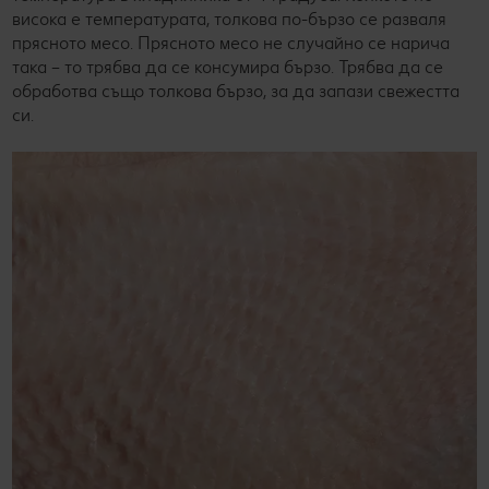
висока е температурата, толкова по-бързо се разваля
прясното месо. Прясното месо не случайно се нарича
така – то трябва да се консумира бързо. Трябва да се
обработва също толкова бързо, за да запази свежестта
си.