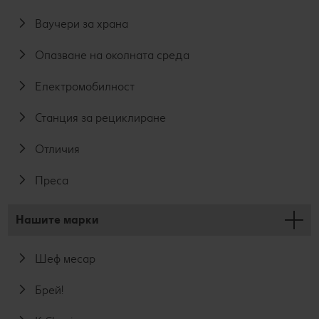
Ваучери за храна
Опазване на околната среда
Електромобилност
Станция за рециклиране
Отличия
Преса
Нашите марки
Шеф месар
Брей!