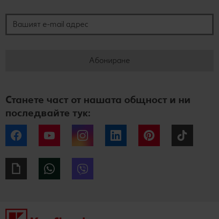
Вашият e-mail адрес
Абониране
Станете част от нашата общност и ни
последвайте тук:
Facebook
YouTube
Instagram
LinkedIn
Pinterest
Tiktok
Giphy
WhatsApp
Viber