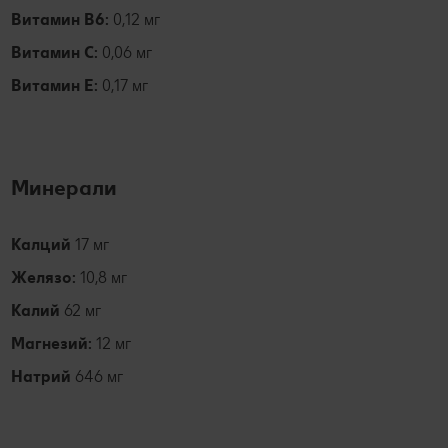
Витамин В6:
0,12 мг
Витамин С:
0,06 мг
Витамин Е:
0,17 мг
Минерали
Калций
17 мг
Желязо:
10,8 мг
Калий
62 мг
Магнезий:
12 мг
Натрий
646 мг