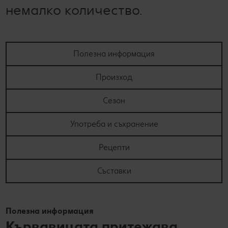
немалко количество.
Полезна информация
Произход
Сезон
Употреба и съхранение
Рецепти
Съставки
Полезна информация
Кървавицата притежава