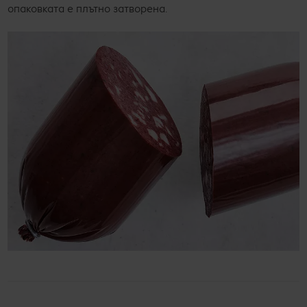
опаковката е плътно затворена.