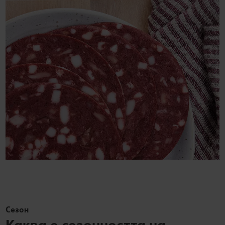
Сезон
Каква е сезонността на