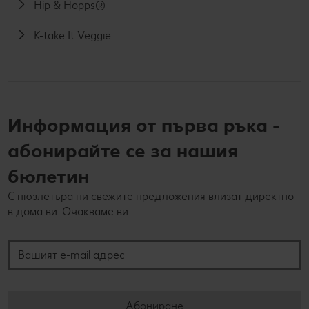
Hip & Hopps®
K-take It Veggie
Информация от първа ръка -
абонирайте се за нашия
бюлетин
С нюзлетъра ни свежите предложения влизат директно
в дома ви. Очакваме ви.
Вашият e-mail адрес
Абониране