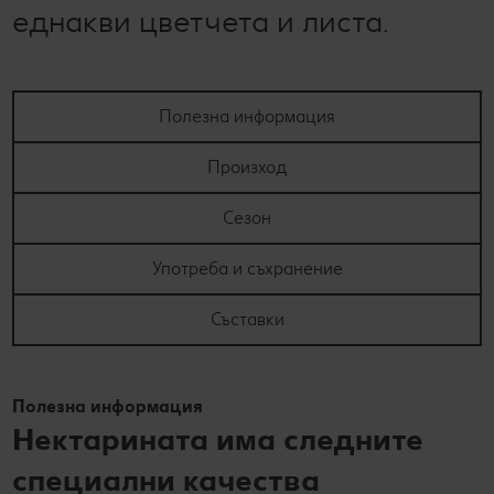
еднакви цветчета и листа.
Полезна информация
Произход
Сезон
Употреба и съхранение
Съставки
Полезна информация
Нектарината има следните
специални качества