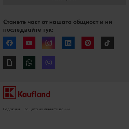
Станете част от нашата общност и ни
последвайте тук:
Facebook
YouTube
Instagram
LinkedIn
Pinterest
Tiktok
Giphy
WhatsApp
Viber
Редакция
Защита на личните данни