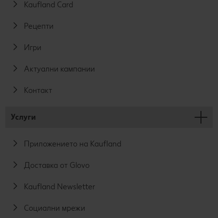
Kaufland Card
Рецепти
Игри
Актуални кампании
Контакт
Услуги
Приложението на Kaufland
Доставка от Glovo
Kaufland Newsletter
Социални мрежи