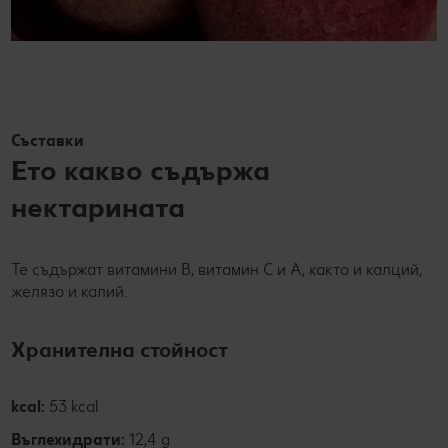
Съставки
Ето какво съдържа
нектарината
Те съдържат витамини В, витамин С и А, както и калций,
желязо и калий.
Хранителна стойност
kcal:
53 kcal
Въглехидрати:
12,4 g