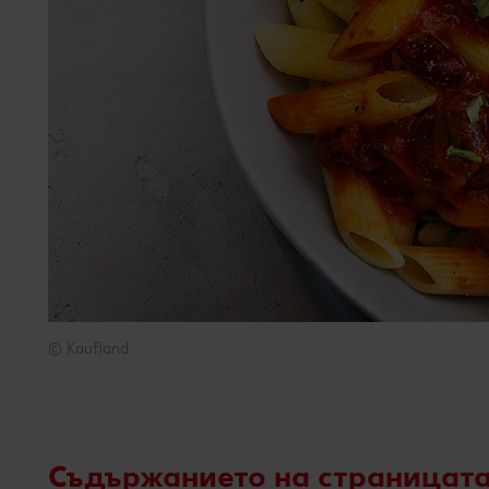
© Kaufland
© Kaufland
Съдържанието на страницата