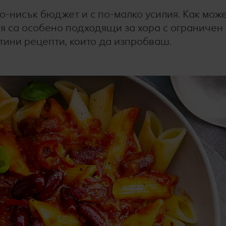
о-нисък бюджет и с по-малко усилия. Как мож
ия са особено подходящи за хора с ограничен
тини рецепти, които да изпробваш.