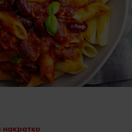
 накратко