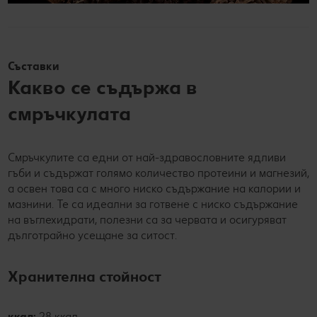
Съставки
Какво се съдържа в
смръчкулата
Смръчкулите са едни от най-здравословните ядливи
гъби и съдържат голямо количество протеини и магнезий,
а освен това са с много ниско съдържание на калории и
мазнини. Те са идеални за готвене с ниско съдържание
на въглехидрати, полезни са за червата и осигуряват
дълготрайно усещане за ситост.
Хранителна стойност
ккал:
28 ккал