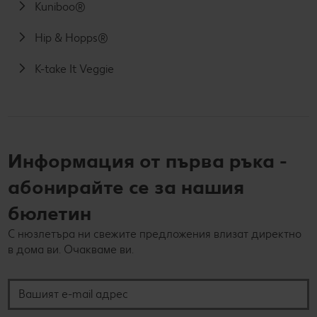
Kuniboo®
Hip & Hopps®
K-take It Veggie
Информация от първа ръка -
абонирайте се за нашия
бюлетин
С нюзлетъра ни свежите предложения влизат директно
в дома ви. Очакваме ви.
Вашият e-mail адрес