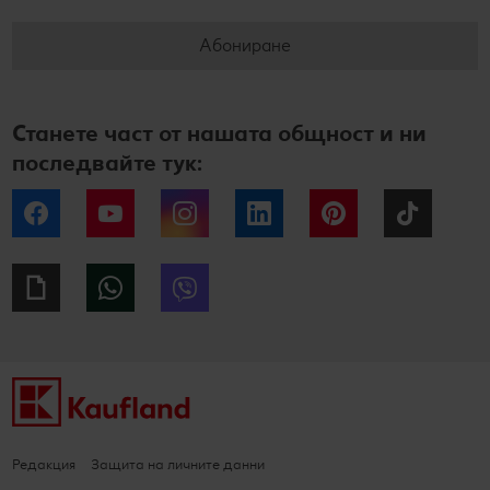
Абониране
Станете част от нашата общност и ни
последвайте тук:
Facebook
YouTube
Instagram
LinkedIn
Pinterest
Tiktok
Giphy
WhatsApp
Viber
Редакция
Защита на личните данни