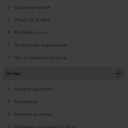
Социални мрежи
What's up & Viber
Kaufland услуги
Продуктова информация
Често задавани въпроси
За нас
Нашите ценности
Compliance
Ваучери за храна
Опазване на околната среда