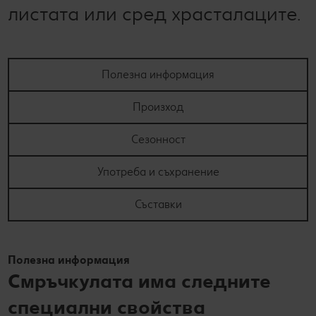
листата или сред храсталаците.
Полезна информация
Произход
Сезонност
Употреба и съхранение
Съставки
Полезна информация
Смръчкулата има следните
специални свойства