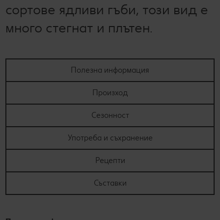
сортове ядливи гъби, този вид е
много стегнат и плътен.
Полезна информация
Произход
Сезонност
Употреба и съхранение
Рецепти
Съставки