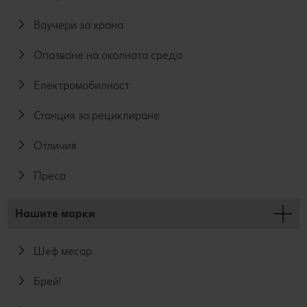
Ваучери за храна
Опазване на околната среда
Електромобилност
Станция за рециклиране
Отличия
Преса
Нашите марки
Шеф месар
Брей!