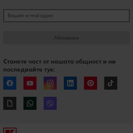
Вашият e-mail адрес
Абониране
Станете част от нашата общност и ни
последвайте тук:
Facebook
YouTube
Instagram
LinkedIn
Pinterest
Tiktok
Giphy
WhatsApp
Viber