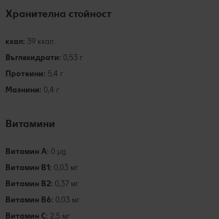
Хранителна стойност
ккал:
39 ккал
Въглехидрати:
0,53 г
Протеини:
5,4 г
Мазнини:
0,4 г
Витамини
Витамин А:
0 µg
Витамин B1:
0,03 мг
Витамин B2:
0,37 мг
Витамин B6:
0,03 мг
Витамин C:
2,5 мг