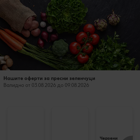
Нашите оферти за пресни зеленчуци
Валидно от 03.08.2026 до 09.08.2026
Червени