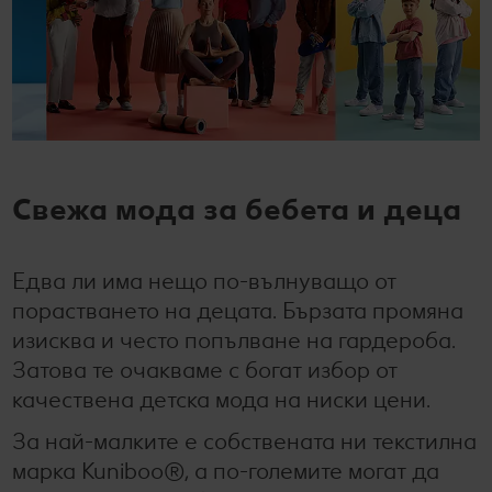
Свежа мода за бебета и деца
Едва ли има нещо по-вълнуващо от
порастването на децата. Бързата промяна
изисква и често попълване на гардероба.
Затова те очакваме с богат избор от
качествена детска мода на ниски цени.
За най-малките е собствената ни текстилна
марка Kuniboo®, а по-големите могат да