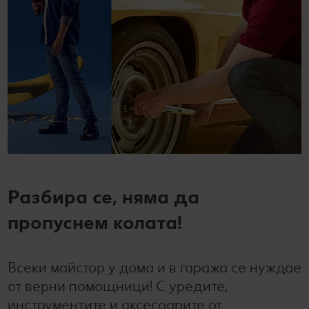
Разбира се, няма да
пропуснем колата!
Всеки майстор у дома и в гаража се нуждае
от верни помощници! С уредите,
инструментите и аксесоарите от