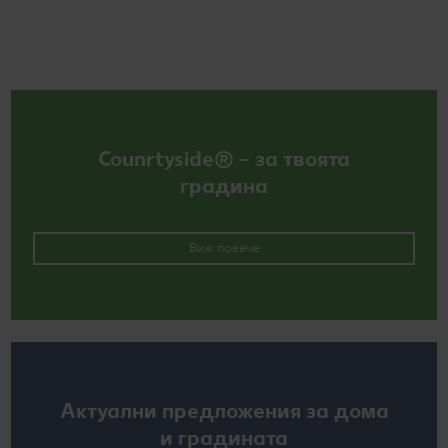
Counrtyside® – за твоята
градина
Виж повече
Актуални предложения за дома
и градината