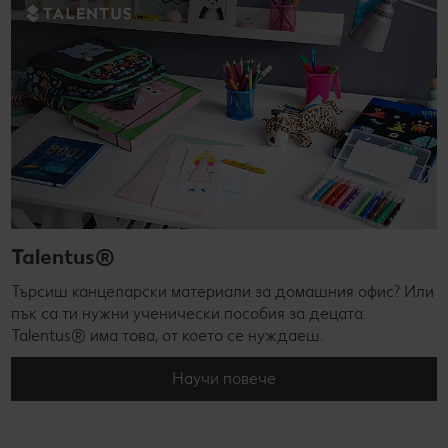
Talentus®
Търсиш канцеларски материали за домашния офис? Или
пък са ти нужни ученически пособия за децата.
Talentus® има това, от което се нуждаеш.
Научи повече