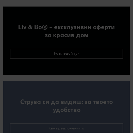
Liv & Bo® – ексклузивни оферти
за красив дом
Разгледай тук
Струва си да видиш: за твоето
удобство
Към предложенията