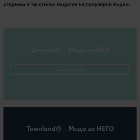
откриеш и текстилни изделия на популярни марки.
Oyanda® – Мода за НЕЯ
Текстил за дами
Townland® – Мода за НЕГО