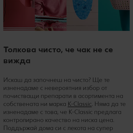
Толкова чисто, че чак не се
вижда
Искаш да започнеш на чисто? Ще те
изненадаме с невероятния избор от
почистващи препарати в асортимента на
собствената ни марка
K-Classic
. Няма да те
изненадаме с това, че K-Classic предлага
контролирано качество на ниска цена.
Поддържай дома си с лекота на супер