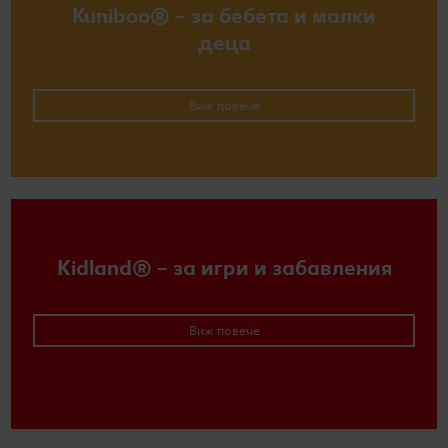
Kuniboo® – за бебета и малки
деца
Виж повече
Kidland® – за игри и забавления
Виж повече