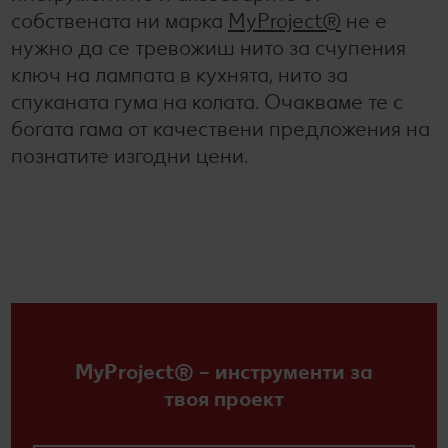
собствената ни марка
MyProject®
не е
нужно да се тревожиш нито за счупения
ключ на лампата в кухнята, нито за
спуканата гума на колата. Очакваме те с
богата гама от качествени предложения на
познатите изгодни цени.
MyProject® – инструменти за
твоя проект