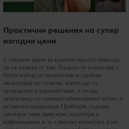
Практични решения на супер
изгодни цени
С нашите идеи за кухнята просто няма да
ти се излиза от там. Защото те очакваме с
богат избор от практични и удобни
аксесоари за готвене, които ще го
превърнат в удоволствие, а ти ще
приготвиш не някакво обикновено ястие, а
истински шедьовър. Прибори, съдове,
тигани и тави, миксери, пасатори и
кафемашини, и то с високо качество, а на