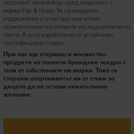
направят своя избор сред моделите с
марка Hip & Hops. Те са модерни,
издръжливи и участват във всяко
приключение на малките изследователи на
света. А и са изработени от устойчиво
сертифициран памук.
При нас ще откриеш и множество
продукти на познати брандове заедно с
тези от собствените ни марки. Така се
стараем асортиментът ни от стоки за
децата да не остави неизпълнено
желание.