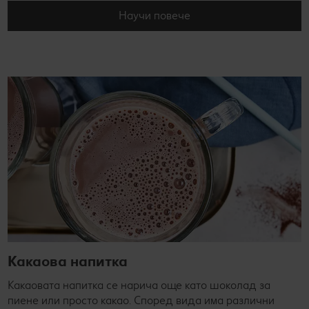
Научи повече
Какаова напитка
Какаовата напитка се нарича още като шоколад за
пиене или просто какао. Според вида има различни