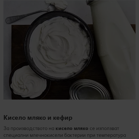
Кисело мляко и кефир
За производството на
кисело мляко
се използват
специални млечнокисели бактерии при температура