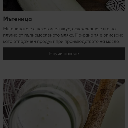
Мътеница
Мътеницата е с леко кисел вкус, освежаваща е и е по-
плътна от пълномасленото мляко. По-рано тя е описвана
като отпадъчен продукт при производството на масло.
Научи повече