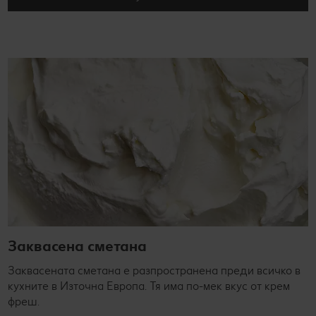
Заквасена сметана
Заквасената сметана е разпространена преди всичко в
кухните в Източна Европа. Тя има по-мек вкус от крем
фреш.