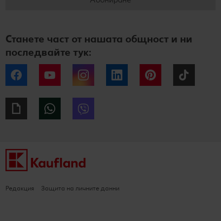
Станете част от нашата общност и ни
последвайте тук:
Facebook
YouTube
Instagram
LinkedIn
Pinterest
Tiktok
Giphy
WhatsApp
Viber
Редакция
Защита на личните данни