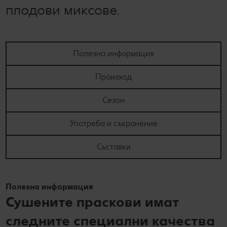
плодови миксове.
Полезна информация
Произход
Сезон
Употреба и съхранение
Съставки
Полезна информация
Сушените праскови имат
следните специални качества