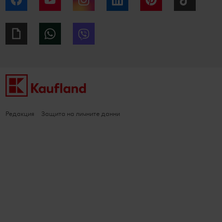
Giphy
WhatsApp
Viber
Редакция
Защита на личните данни