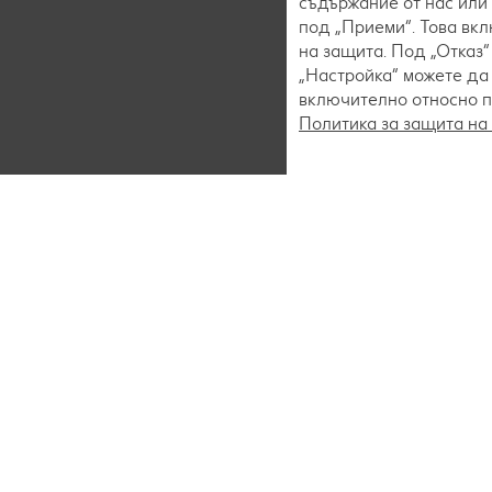
съдържание от нас или 
под „Приеми“. Това вк
на защита. Под „Отказ
„Настройка“ можете да
включително относно пр
Политика за защита на