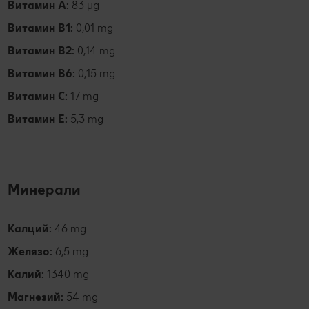
Витамин А:
83 µg
Витамин В1:
0,01 mg
Витамин В2:
0,14 mg
Витамин В6:
0,15 mg
Витамин С:
17 mg
Витамин Е:
5,3 mg
Минерали
Калций:
46 mg
Желязо:
6,5 mg
Калий:
1340 mg
Магнезий:
54 mg