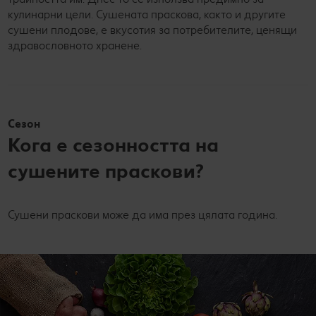
кулинарни цели. Сушената праскова, както и другите
сушени плодове, е вкусотия за потребителите, ценящи
здравословното хранене.
Сезон
Кога е сезонността на
сушените праскови?
Сушени праскови може да има през цялата година.