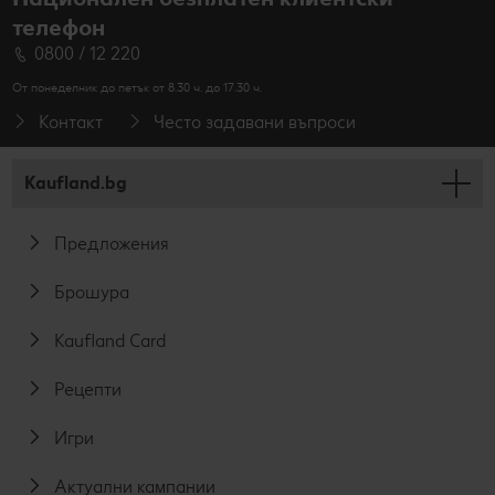
телефон
0800 / 12 220
От понеделник до петък от 8.30 ч. до 17.30 ч.
Контакт
Често задавани въпроси
Kaufland.bg
Предложения
Брошура
Kaufland Card
Рецепти
Игри
Актуални кампании