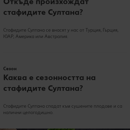
Откъде произхождат
стафидите Султана?
Стафидите Султана се внасят у нас от Турция, Гърция,
ЮАР, Америка или Австралия.
Сезон
Каква е сезонността на
стафидите Султана?
Стафидите Султана спадат към сушените плодове и са
налични целогодишно.