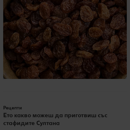
Рецепти
Ето какво можеш да приготвиш със
стафидите Султана