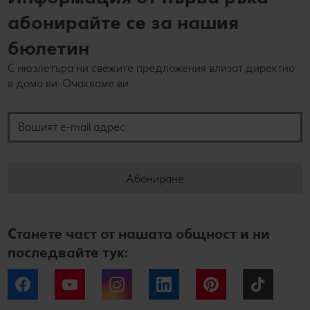
абонирайте се за нашия
бюлетин
С нюзлетъра ни свежите предложения влизат директно
в дома ви. Очакваме ви.
Вашият e-mail адрес
Абониране
Станете част от нашата общност и ни
последвайте тук:
Facebook
YouTube
Instagram
LinkedIn
Pinterest
Tiktok