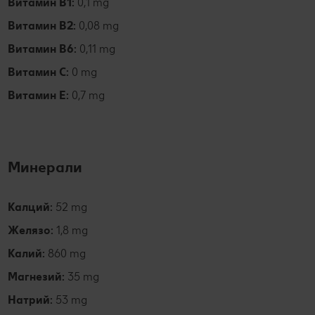
Витамин В1:
0,1 mg
Витамин В2:
0,08 mg
Витамин В6:
0,11 mg
Витамин С:
0 mg
Витамин Е:
0,7 mg
Минерали
Калций:
52 mg
Желязо:
1,8 mg
Калий:
860 mg
Магнезий:
35 mg
Натрий:
53 mg