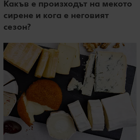
Какъв е произходът на мекото
сирене и кога е неговият
сезон?