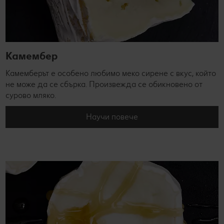
Камембер
Камемберът е особено любимо меко сирене с вкус, който
не може да се сбърка. Произвежда се обикновено от
сурово мляко.
Научи повече