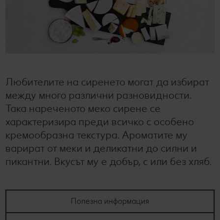
Колелото на наградите
Лексикон на свежестта
Услуги
Съвети от кухнята
Ние сме семейство
Развлечения, отдих и свободно време
Любителите на сиренето могат да избират
между много различни разновидности.
Така нареченото меко сирене се
характеризира преди всичко с особено
кремообразна текстура. Ароматите му
варират от меки и деликатни до силни и
пикантни. Вкусът му е добър, с или без хляб.
Полезна информация