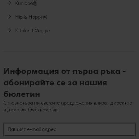
Kuniboo®
Hip & Hopps®
K-take It Veggie
Информация от първа ръка -
абонирайте се за нашия
бюлетин
С нюзлетъра ни свежите предложения влизат директно
в дома ви. Очакваме ви.
Вашият e-mail адрес