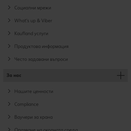
Социални мрежи
What's up & Viber
Kaufland услуги
Продуктова информация
Често задавани въпроси
За нас
Нашите ценности
Compliance
Ваучери за храна
Опазване на околната среда