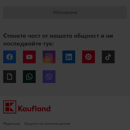
Абониране
Станете част от нашата общност и ни
последвайте тук:
Facebook
YouTube
Instagram
LinkedIn
Pinterest
Tiktok
Giphy
WhatsApp
Viber
Редакция
Защита на личните данни