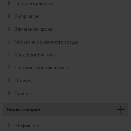
Нашите ценности
Compliance
Ваучери за храна
Опазване на околната среда
Електромобилност
Станция за рециклиране
Отличия
Преса
Нашите марки
Шеф месар