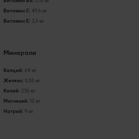
Витамин B6:
0,16 мг
Витамин C:
49,6 мг
Витамин E:
2,5 мг
Минерали
Калций:
64 мг
Желязо:
0,55 мг
Калий:
236 мг
Магнезий:
12 мг
Натрий:
9 мг