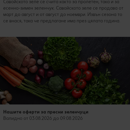
Савойското зеле се счита както за пролетен, така и за
есенно-зимен зеленчук. Савойското зеле се продава от
март до август и от август до ноември. Извън сезона то
се внася, така че предлагане има през цялата година.
Нашите оферти за пресни зеленчуци
Валидно от 03.08.2026 до 09.08.2026