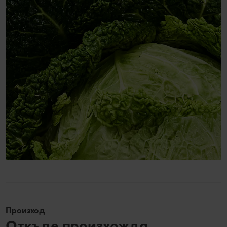
Произход
Откъде произхожда