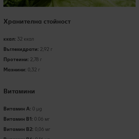
Хранителна стойност
ккал:
32 ккал
Въглехидрати:
2,92 г
Протеини:
2,78 г
Мазнини:
0,32 г
Витамини
Витамин А:
0 µg
Витамин B1:
0.06
мг
Витамин B2:
0,06 мг