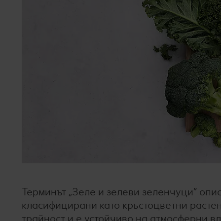
Терминът „Зеле и зелеви зеленчуци“ опис
класифицирани като кръстоцветни растен
трайност и е устойчиво на атмосферни вл