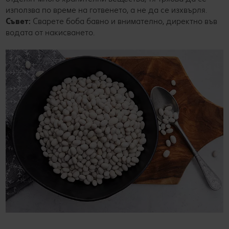
използва по време на готвенето, а не да се изхвърля.
Съвет:
Сварете боба бавно и внимателно, директно във
водата от накисването.