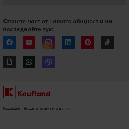
Станете част от нашата общност и ни
последвайте тук:
Facebook
YouTube
Instagram
LinkedIn
Pinterest
Tiktok
Giphy
WhatsApp
Viber
Редакция
Защита на личните данни