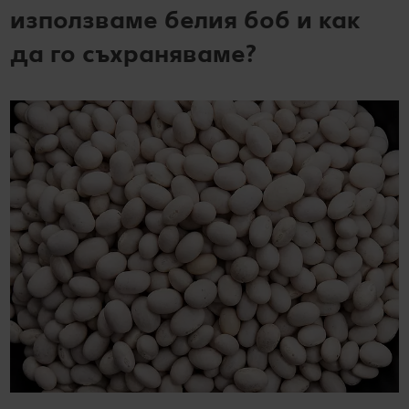
използваме белия боб и как
да го съхраняваме?