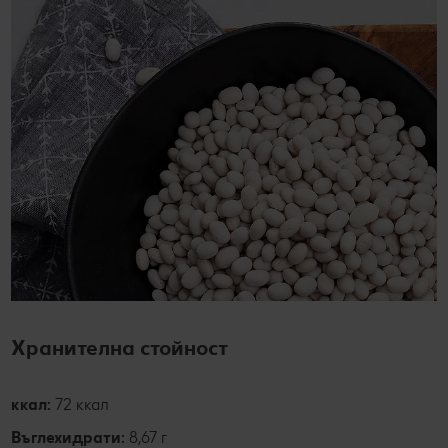
Хранителна стойност
ккал:
72 ккал
Въглехидрати:
8,67 г