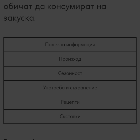
обичат да консумират на
закуска.
Полезна информация
Произход
Сезонност
Употреба и съхранение
Рецепти
Съставки