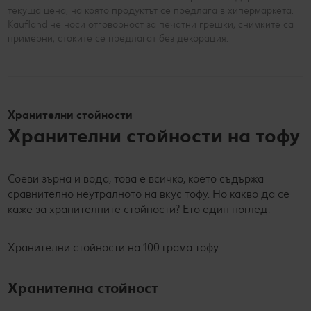
текуща цена, на която продуктът се предлага в хипермаркета.
Kaufland не носи отговорност за печатни грешки, снимките са
примерни, стоките се предлагат без декорация.
Хранителни стойности
Хранителни стойности на тофу
Соеви зърна и вода, това е всичко, което съдържа
сравнително неутралното на вкус тофу. Но какво да се
каже за хранителните стойности? Ето един поглед.
Хранителни стойности на 100 грама тофу:
Хранителна стойност