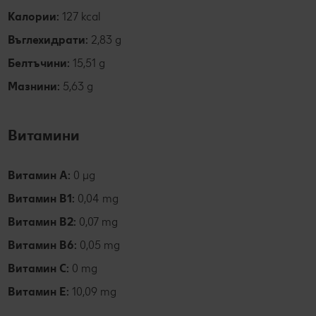
Калории:
127 kcal
Въглехидрати:
2,83 g
Белтъчини:
15,51 g
Мазнини:
5,63 g
Витамини
Витамин А:
0 µg
Витамин B1:
0,04 mg
Витамин В2:
0,07 mg
Витамин В6:
0,05 mg
Витамин С:
0 mg
Витамин Е:
10,09 mg