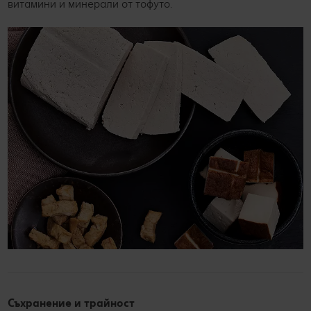
витамини и минерали от тофуто.
Съхранение и трайност