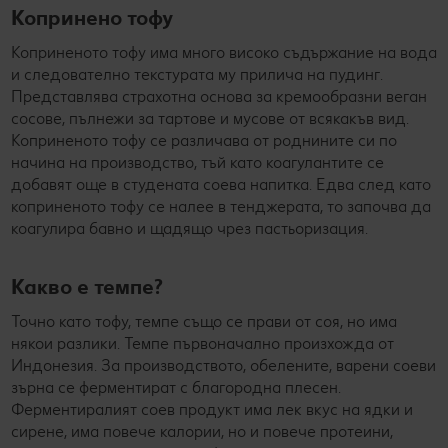
Копринено тофу
Коприненото тофу има много високо съдържание на вода
и следователно текстурата му прилича на пудинг.
Представлява страхотна основа за кремообразни веган
сосове, пълнежи за тартове и мусове от всякакъв вид.
Коприненото тофу се различава от роднините си по
начина на производство, тъй като коагулантите се
добавят още в студената соева напитка. Едва след като
коприненото тофу се налее в тенджерата, то започва да
коагулира бавно и щадящо чрез пастьоризация.
Какво е темпе?
Точно като тофу, темпе също се прави от соя, но има
някои разлики. Темпе първоначално произхожда от
Индонезия. За производството, обелените, варени соеви
зърна се ферментират с благородна плесен.
Ферментиралият соев продукт има лек вкус на ядки и
сирене, има повече калории, но и повече протеини,