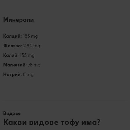
Минерали
Калций:
185 mg
Желязо:
2,84 mg
Калий:
135 mg
Магнезий:
78 mg
Натрий:
0 mg
Видове
Какви видове тофу има?