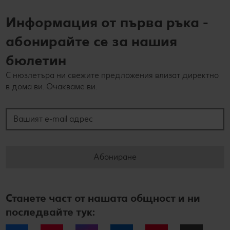
Информация от първа ръка -
абонирайте се за нашия
бюлетин
С нюзлетъра ни свежите предложения влизат директно
в дома ви. Очакваме ви.
Вашият e-mail адрес
Абониране
Станете част от нашата общност и ни
последвайте тук: