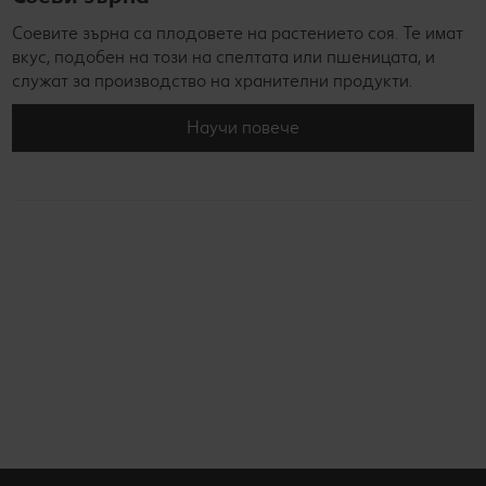
Соевите зърна са плодовете на растението соя. Те имат
вкус, подобен на този на спелтата или пшеницата, и
служат за производство на хранителни продукти.
Научи повече