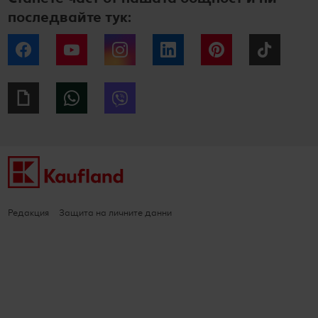
последвайте тук:
Facebook
YouTube
Instagram
LinkedIn
Pinterest
Tiktok
Giphy
WhatsApp
Viber
Редакция
Защита на личните данни