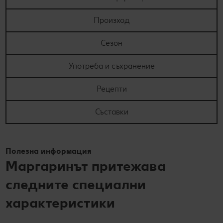
Произход
Сезон
Употреба и съхранение
Рецепти
Съставки
Полезна информация
Маргаринът притежава
следните специални
характеристики