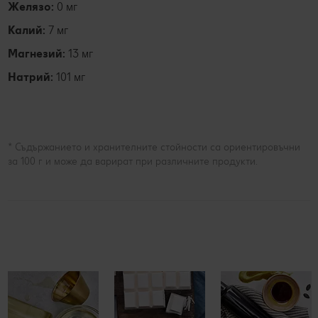
Желязо:
0 мг
Калий:
7 мг
Магнезий:
13 мг
Натрий:
101 мг
* Съдържанието и хранителните стойности са ориентировъчни
за 100 г и може да варират при различните продукти.