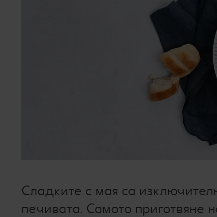
Сладките с мая са изключител
печивата. Самото приготвяне н