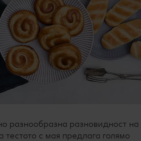
но разнообразна разновидност на
а тестото с мая предлага голямо