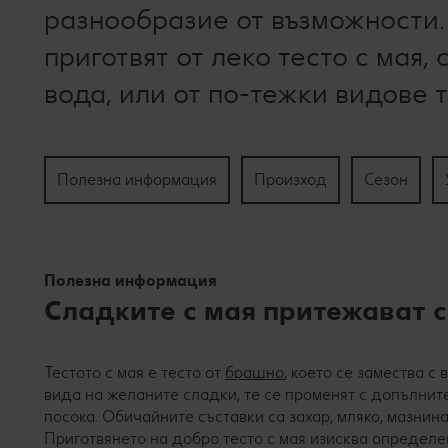
разнообразие от възможности.
приготвят от леко тесто с мая,
вода, или от по-тежки видове т
Полезна информация
Произход
Сезон
Полезна информация
Сладките с мая притежават 
Тестото с мая е тесто от
брашно
, което се замества с
вида на желаните сладки, те се променят с допълнит
посока. Обичайните съставки са захар, мляко, мазнина
Приготвянето на добро тесто с мая изисква определен