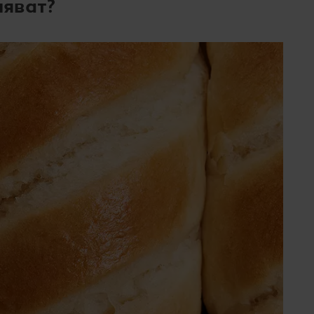
няват?