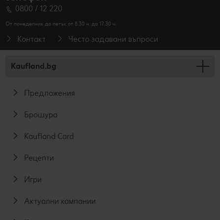
0800 / 12 220
От понеделник до петък от 8.30 ч. до 17.30 ч.
Контакт
Често задавани въпроси
Kaufland.bg
Предложения
Брошура
Kaufland Card
Рецепти
Игри
Актуални кампании