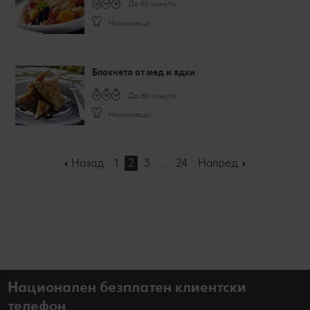
До 60 минути
Начинаещи
Блокчета от мед и ядки
До 60 минути
Начинаещи
Назад
1
2
3
24
Напред
Национален безплатен клиентски
телефон