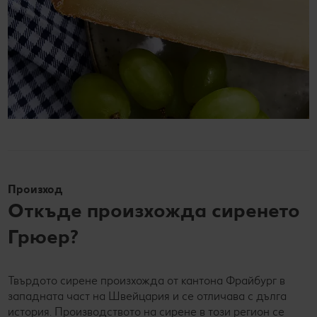
Произход
Откъде произхожда сиренето
Грюер?
Твърдото сирене произхожда от кантона Фрайбург в
западната част на Швейцария и се отличава с дълга
история. Производството на сирене в този регион се