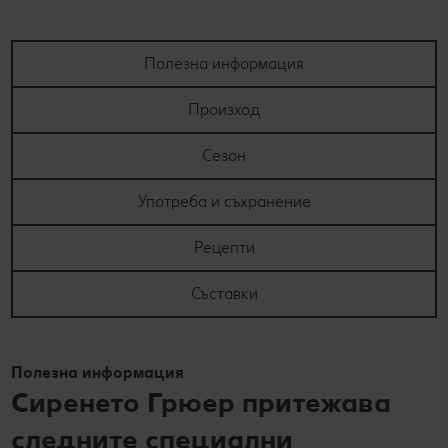
Полезна информация
Произход
Сезон
Употреба и съхранение
Рецепти
Съставки
Полезна информация
Сиренето Грюер притежава
следните специални