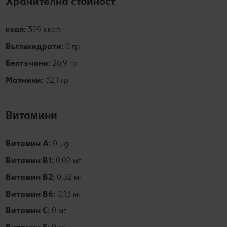
Хранителна стойност
ккал:
399 ккал
Въглехидрати:
0 гр
Белтъчини:
26,9 гр
Мазнини:
32,1 гр
Витамини
Витамин А:
0 µg
Витамин B1:
0,02 мг
Витамин В2:
0,32 мг
Витамин В6:
0,13 мг
Витамин С:
0 мг