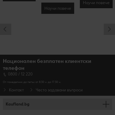
Научи повече
Научи повече
Национален безплатен клиентски
телефон
0800 / 12 220
От понеделник до петък от 8.30 ч. до 17.30 ч.
Контакт
Често задавани въпроси
Kaufland.bg