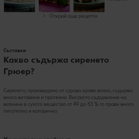
Начинаещи
Открий още рецепти
Съставки
Какво съдържа сиренето
Грюер?
Сиренето, произведено от сурово краве мляко, съдържа
много витамини и протеини. Високото съдържание на
мазнини в сухото вещество от 49 до 53 % го прави много
питателно и калорично.