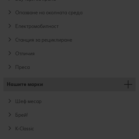
Опазване на околната среда
Електромобилност
Станция за рециклиране
Отличия
Преса
Нашите марки
Шеф месар
Брей!
K-Classic