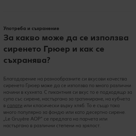
Употреба и съхранение
За какво може да се използва
сиренето Грюер и как се
съхранява?
Благодарение на разнообразните си вкусови качества
сиренето Грюер може да се използва по много различни
начини в кухнята. С пикантния си вкус то е подходящо за
супа със сирене, настъргано за гратиниране, на кубчета
в
салати
или класически върху хляб. То е също така
много популярно за фондю или като десертно сирене.
„Le Gruyère AOP“ се предлага на парчета или
настъргано в различни степени на зрялост.