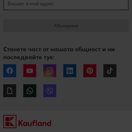
Абониране
Станете част от нашата общност и ни
последвайте тук:
Facebook
YouTube
Instagram
LinkedIn
Pinterest
Tiktok
Giphy
WhatsApp
Viber