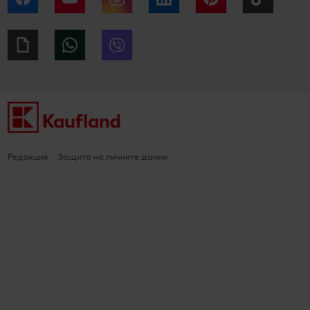
Giphy
WhatsApp
Viber
Редакция
Защита на личните данни