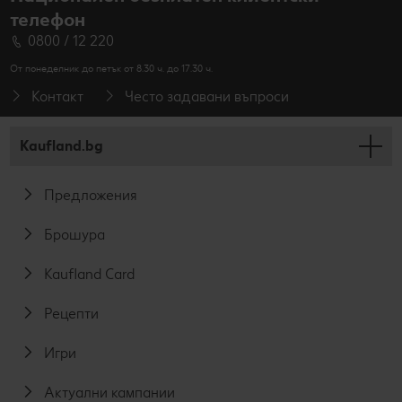
телефон
0800 / 12 220
От понеделник до петък от 8.30 ч. до 17.30 ч.
Контакт
Често задавани въпроси
Kaufland.bg
Предложения
Брошура
Kaufland Card
Рецепти
Игри
Актуални кампании